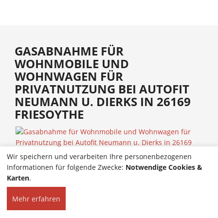
GASABNAHME FÜR
WOHNMOBILE UND
WOHNWAGEN FÜR
PRIVATNUTZUNG BEI AUTOFIT
NEUMANN U. DIERKS IN 26169
FRIESOYTHE
Wir speichern und verarbeiten Ihre personenbezogenen
Informationen für folgende Zwecke:
Notwendige Cookies &
Karten
.
Mehr erfahren
HOME
KONTAKT
© 2024 Autofit Neumann